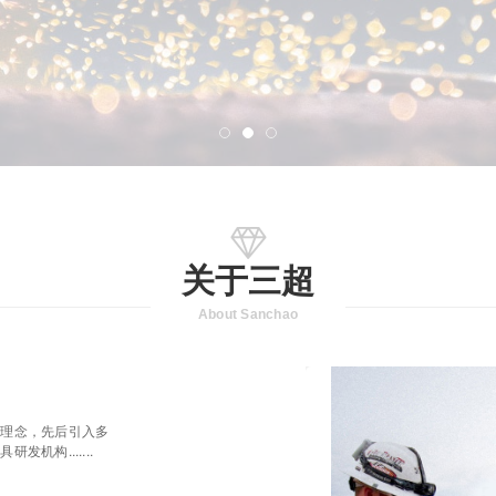
关于三超
About Sanchao
展理念，先后引入多
机构.......