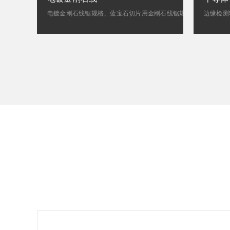
电镀金刚石线锯规格、蓝宝石切片用金刚石线锯规格、硅切片用金刚石线锯规格
边缘检测
传统产业精密工具
高效环
太阳能电池用硅铸块平面磨削砂轮、软磁铁氧体镜面抛光砂轮
高效环保