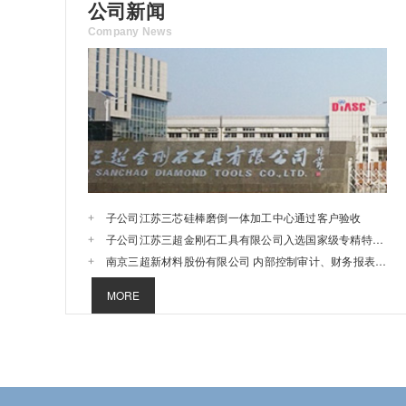
公司新闻
Company News
子公司江苏三芯硅棒磨倒一体加工中心通过客户验收
子公司江苏三超金刚石工具有限公司入选国家级专精特新小巨人企业
南京三超新材料股份有限公司 内部控制审计、财务报表审计选聘会计师事务所服务采购项目中标结果公示
MORE