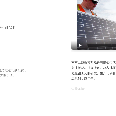
轮（BACK
...
南京三超新材料股份有限公司成立于
创业板成功挂牌上市。总占地面积
基金管理公司的投资，
氮化硼工具的研发、生产与销售
的价值。...
品系列，应用于...
查看详情>