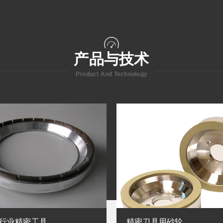
产品与技术
Product And Technology
行业精密工具
精密刀具用砂轮