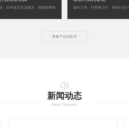
轮、硅和蓝宝石晶圆片、重新研磨轮
查看产品与技术
新闻动态
保型切割液
型切割液(冷却液)
News Dynamic