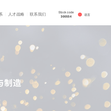
Stock code
系
人才战略
联系我们
语言
300554