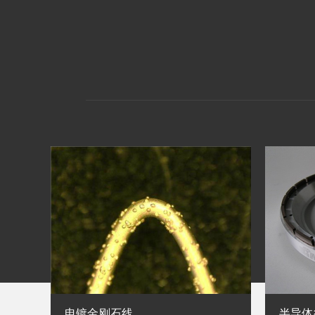
电镀金刚石线
半导体