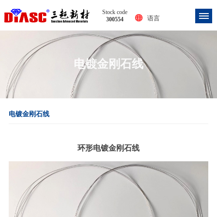
Stock code
语言
300554
电镀金刚石线
电镀金刚石线
环形电镀金刚石线