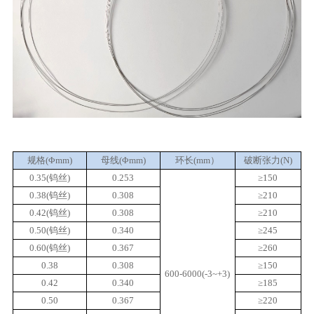
规格(Φmm)
母线(Φmm)
环长(mm）
破断张力(N)
0.35(钨丝)
0.253
≥150
0.38(钨丝)
0.308
≥210
0.42(钨丝)
0.308
≥210
0.50(钨丝)
0.340
≥245
0.60(钨丝)
0.367
≥260
0.38
0.308
≥150
600-6000(-3~+3)
0.42
0.340
≥185
0.50
0.367
≥220