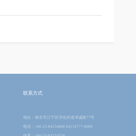
联系方式
地址：南京市江宁区淳化街道泽诚路77号
电话：+86-25-84154668 84154777-8000
传真：+86-25-84154558